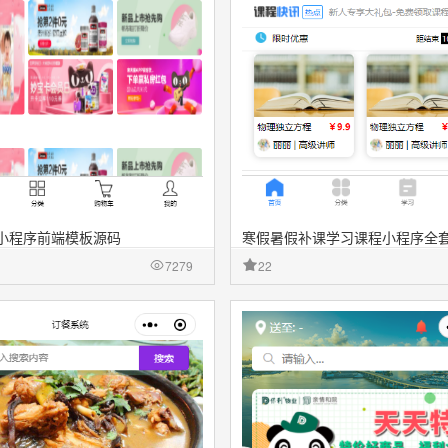
小程序前端模板源码
寒假暑假补课学习课程小程序全
7279
22
源文件
收藏
源文