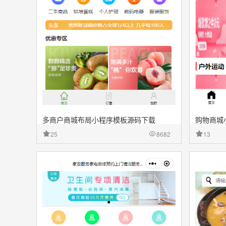
多商户商城布局小程序模板源码下载
购物商城
25
8682
13
收藏
源文件
收藏