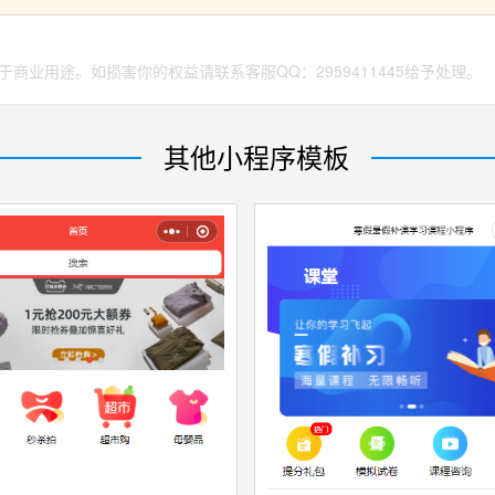
商业用途。如损害你的权益请联系客服QQ：2959411445给予处理。
其他小程序模板
源文件
收藏
源文