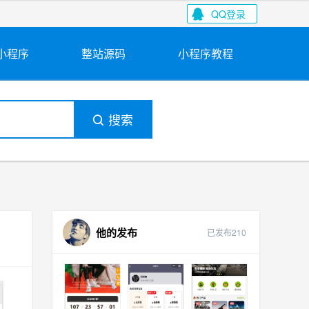
QQ登录
小程序
整站源码
小程序教程
搜索
他的发布
已发布210