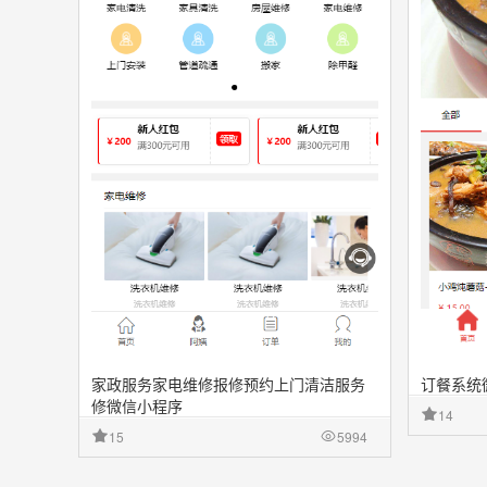
家政服务家电维修报修预约上门清洁服务
订餐系统
修微信小程序
14
15
5994