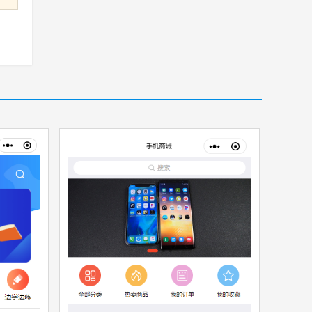
件
收藏
源文件