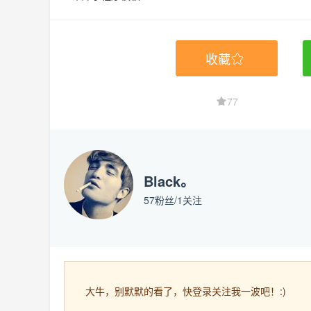
收藏
77
Black。
57
粉丝/
1
关注
大牛，别默默的看了，快登录关注我一波吧！:)