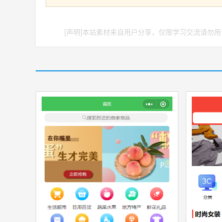
[声明]本站素材来自用户分享，仅限学习交流请勿用于
收藏
源文件
收藏