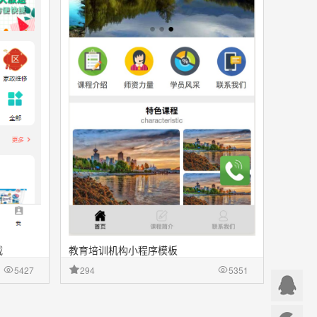
载
教育培训机构小程序模板
5427
294
5351