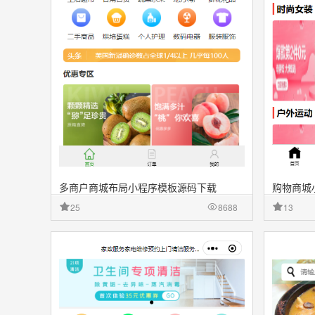
多商户商城布局小程序模板源码下载
购物商城
25
8688
13
收藏
源文件
收藏