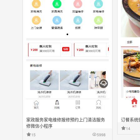
家政服务家电维修报修预约上门清洁服务
订餐系统
修微信小程序
14
15
5998