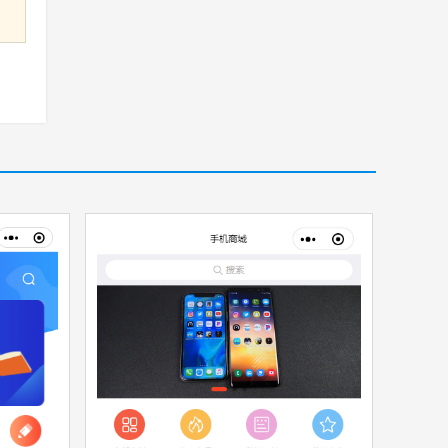
件
收藏
源文件