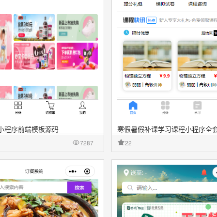
小程序前端模板源码
寒假暑假补课学习课程小程序全
7287
22
源文件
收藏
源文