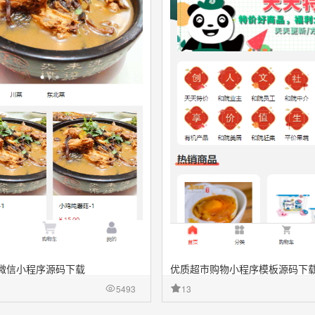
微信小程序源码下载
优质超市购物小程序模板源码下
5493
13