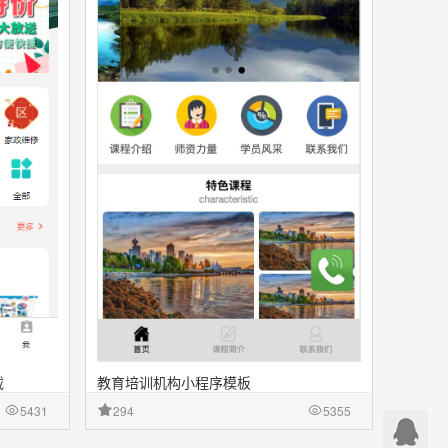
载
教育培训机构小程序模板
5431
294
5355