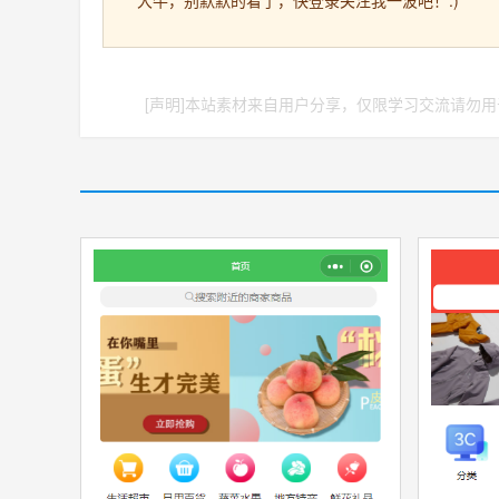
大牛，别默默的看了，快登录关注我一波吧！:)
[声明]本站素材来自用户分享，仅限学习交流请勿用于
收藏
源文件
收藏