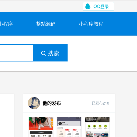
QQ登录
小程序
整站源码
小程序教程
搜索
他的发布
已发布210